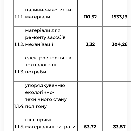
паливно-мастильні
1.1.1.
матеріали
110,32
1533,19
матеріали для
ремонту засобів
1.1.2.
механізації
3,32
304,26
електроенергія на
технологічні
1.1.3.
потреби
упорядкуванню
екологічно-
технічного стану
1.1.4.
полігону
інші прямі
1.1.5.
матеріальні витрати
53,72
33,87