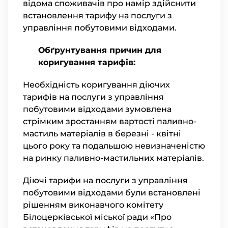
відома споживачів про намір здійснити
встановлення тарифу на послуги з
управління побутовими відходами.
Обґрунтування причин для
коригування тарифів:
Необхідність коригування діючих
тарифів на послуги з управління
побутовими відходами зумовлена
стрімким зростанням вартості паливно-
мастиль матеріалів в березні - квітні
цього року та подальшою невизначеністю
на ринку паливно-мастильних матеріалів.
Діючі тарифи на послуги з управління
побутовими відходами були встановлені
рішенням виконавчого комітету
Білоцерківської міської ради «Про