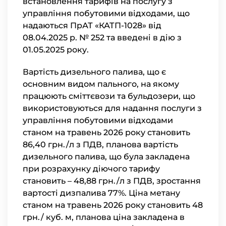
встановлення тарифів на послугу з
управління побутовими відходами, що
надаються ПрАТ «КАТП-1028» від
08.04.2025 р. № 252 та введені в дію з
01.05.2025 року.
Вартість дизельного палива, що є
основним видом пального, на якому
працюють сміттєвози та бульдозери, що
використовуються для надання послуги з
управління побутовими відходами
станом на травень 2026 року становить
86,40 грн./л з ПДВ, планова вартість
дизельного палива, що була закладена
при розрахунку діючого тарифу
становить – 48,88 грн./л з ПДВ, зростання
вартості дизпалива 77%. Ціна метану
станом на травень 2026 року становить 48
грн./ куб. м, планова ціна закладена в