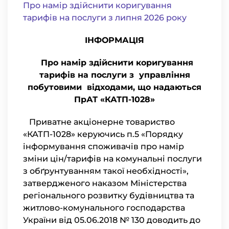
Про намір здійснити коригування
тарифів на послуги з липня 2026 року
ІНФОРМАЦІЯ
Про намір здійснити коригування
тарифів на послуги з управління
побутовими відходами, що надаються
ПрАТ «КАТП-1028»
Приватне акціонерне товариство
«КАТП-1028» керуючись п.5 «Порядку
інформування споживачів про намір
зміни цін/тарифів на комунальні послуги
з обґрунтуванням такої необхідності»,
затвердженого наказом Міністерства
регіонального розвитку будівництва та
житлово-комунального господарства
України від 05.06.2018 № 130 доводить до