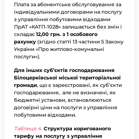
Плата за абонентське обслуговування за
індивідуальними договорами на послугу
з управління побутовими відходами
ПрАТ «КАТП-1028» залишається без змін і
складає
12,00 грн. з 1 особового
рахунку
(згідно статті 13 частини 5 Закону
України «Про житлово-комунальні
послуги»).
Для інших суб’єктів господарювання
Білоцерківської міської територіальної
громади
, що є зареєстровані, як суб’єкти
господарювання, але не визначені, як
бюджетні установи, встановлюються
договірні ціни на послуги з управління
побутовими відходами.
Таблиця 4.
Структура коригованого
тарифу на послугу з управління