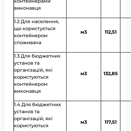
контейнерами
виконавця
1.2 Для населення,
що користується
м3
112,51
контейнером
споживача
1.3 Для бюджетних
установ та
організацій, які
м3
132,85
користуються
контейнером
виконавця
1.4 Для бюджетних
установ та
організацій, які
м3
117,51
користуються