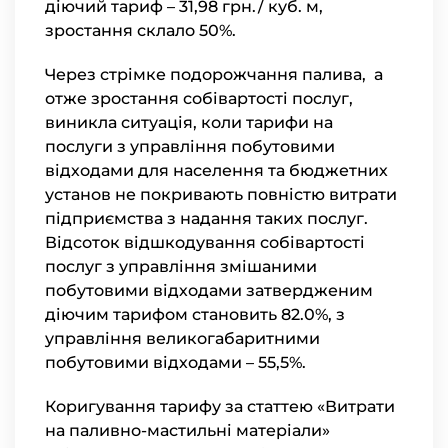
діючий тариф – 31,98 грн./ куб. м,
зростання склало 50%.
Через стрімке подорожчання палива, а
отже зростання собівартості послуг,
виникла ситуація, коли тарифи на
послуги з управління побутовими
відходами для населення та бюджетних
установ не покривають повністю витрати
підприємства з надання таких послуг.
Відсоток відшкодування собівартості
послуг з управління змішаними
побутовими відходами затвердженим
діючим тарифом становить 82.0%, з
управління великогабаритними
побутовими відходами – 55,5%.
Коригування тарифу за статтею «Витрати
на паливно-мастильні матеріали»