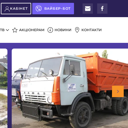
КАБІНЕТ
ВАЙБЕР-БОТ
ТВ
АКЦІОНЕРАМ
НОВИНИ
КОНТАКТИ