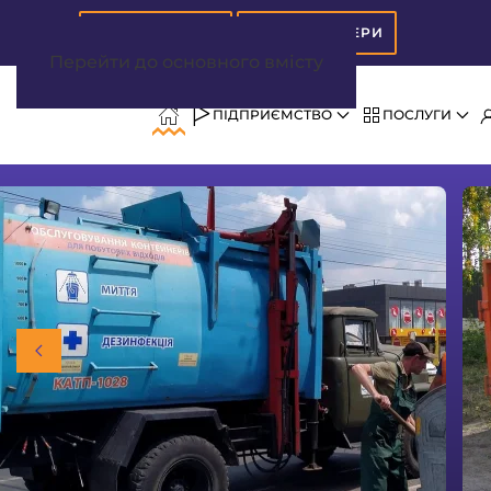
АБОНВІДДІЛ
ДИСПЕТЧЕРИ
Перейти до основного вмісту
ПІДПРИЄМСТВО
ПОСЛУГИ