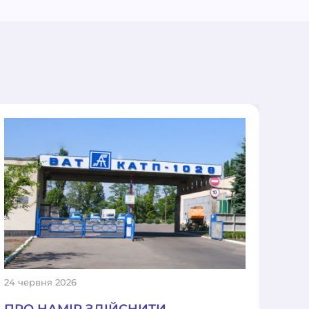
24 червня 2026
14 тр