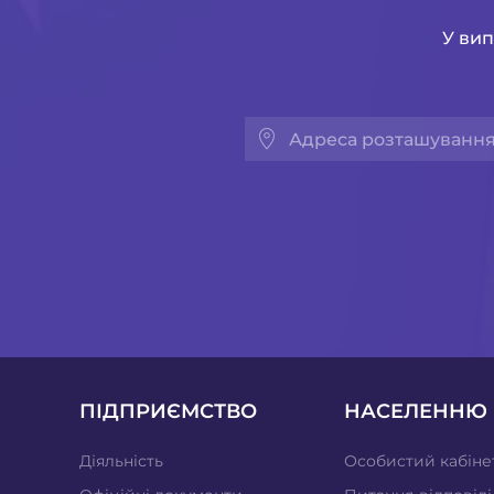
У вип
ПІДПРИЄМСТВО
НАСЕЛЕННЮ
Діяльність
Особистий кабіне