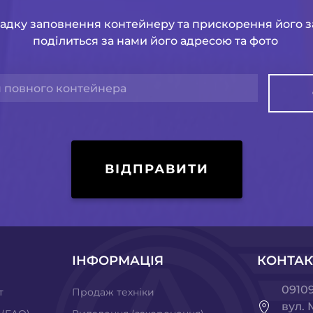
адку заповнення контейнеру та прискорення його 
поділиться за нами його адресою та фото
ВІДПРАВИТИ
ІНФОРМАЦІЯ
КОНТАК
09109
т
Продаж техніки
вул. 