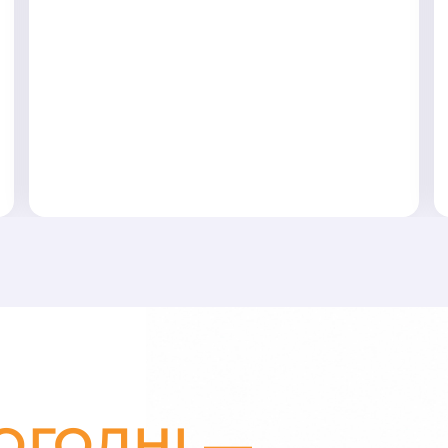
ОГОДНІ —