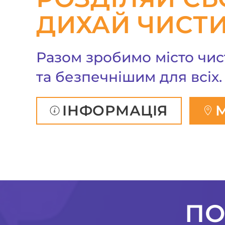
ДИХАЙ ЧИСТИ
Разом зробимо місто чи
та безпечнішим для всіх.
ІНФОРМАЦІЯ
ПО