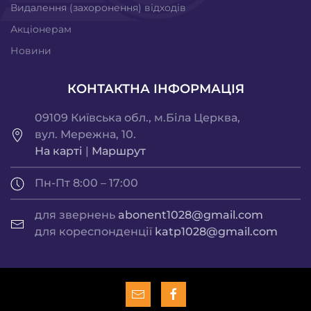
Видалення (захоронення) відходів
Акціонерам
Новини
КОНТАКТНА ІНФОРМАЦІЯ
09109 Київська обл., м.Біла Церква,
вул. Мережна, 10.
На карті
|
Маршрут
Пн-Пт 8:00 – 17:00
для звернень
abonent1028@gmail.com
для кореспонденції
katp1028@gmail.com