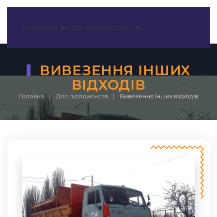
МЕНЮ
Перейти до основного вмісту
ВИВЕЗЕННЯ ІНШИХ
ВІДХОДІВ
Головна
Для підприємств
Вивезення інших відходів