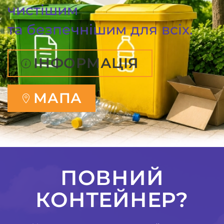
чистішим
та безпечнішим для всіх.
ІНФОРМАЦІЯ
МАПА
ПОВНИЙ
КОНТЕЙНЕР?