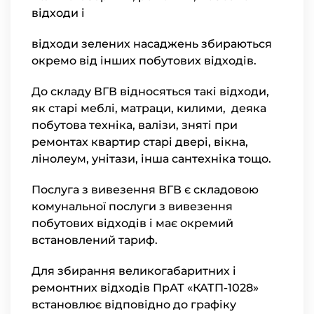
відходи і
відходи зелених насаджень збираються
окремо від інших побутових відходів.
До складу ВГВ відносяться такі відходи,
як старі меблі, матраци, килими, деяка
побутова техніка, валізи, зняті при
ремонтах квартир старі двері, вікна,
лінолеум, унітази, інша сантехніка тощо.
Послуга з вивезення ВГВ є складовою
комунальної послуги з вивезення
побутових відходів і має окремий
встановлений тариф.
Для збирання великогабаритних і
ремонтних відходів ПрАТ «КАТП-1028»
встановлює відповідно до графіку