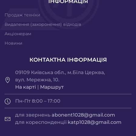
ІНФОРМАЦІЯ
Продаж техніки
Видалення (захоронення) відходів
Акціонерам
Новини
КОНТАКТНА ІНФОРМАЦІЯ
09109 Київська обл., м.Біла Церква,
вул. Мережна, 10.
На карті
|
Маршрут
Пн-Пт 8:00 – 17:00
для звернень
abonent1028@gmail.com
для кореспонденції
katp1028@gmail.com