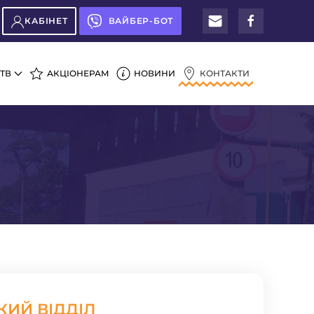
КАБІНЕТ
ВАЙБЕР-БОТ
ТВ
АКЦІОНЕРАМ
НОВИНИ
КОНТАКТИ
ИЙ ВІДДІЛ