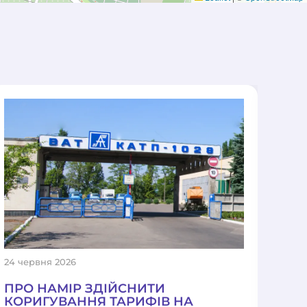
24 червня 2026
14 тр
ПРО НАМІР ЗДІЙСНИТИ
ПР
КОРИГУВАННЯ ТАРИФІВ НА
КО