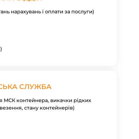
ань нарахувань і оплати за послуги)
)
СЬКА СЛУЖБА
я МСК контейнера, викачки рідких
ивезення, стану контейнерів)