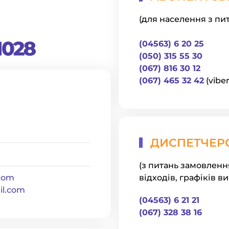
(для населення з пит
(04563) 6 20 25
(050) 315 55 30
(067) 816 30 12
(067) 465 32 42
(viber
ДИСПЕТЧЕР
(з питань замовленн
відходів, графіків в
com
l.com
(04563) 6 21 21
(067) 328 38 16