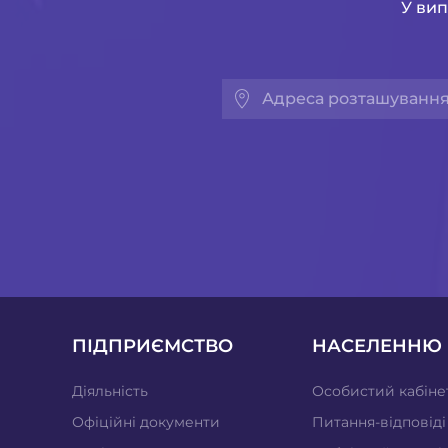
У вип
ПІДПРИЄМСТВО
НАСЕЛЕННЮ
Діяльність
Особистий кабіне
Офіційні документи
Питання-відповіді