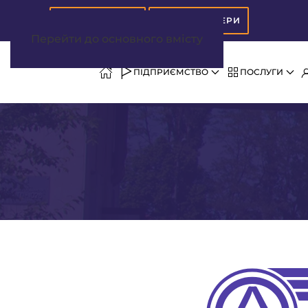
АБОНВІДДІЛ
ДИСПЕТЧЕРИ
Перейти до основного вмісту
ПІДПРИЄМСТВО
ПОСЛУГИ