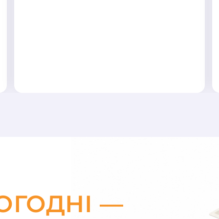
ОГОДНІ —