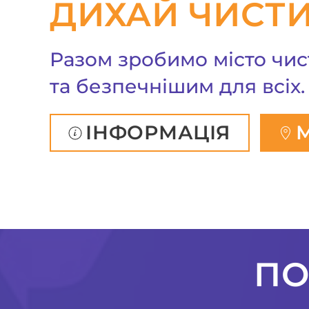
ДИХАЙ ЧИСТИ
Разом зробимо місто чи
та безпечнішим для всіх.
ІНФОРМАЦІЯ
ПО