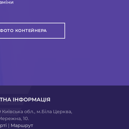
заміни
ФОТО КОНТЕЙНЕРА
ТНА ІНФОРМАЦІЯ
 Київська обл., м.Біла Церква,
Мережна, 10.
рті
|
Маршрут