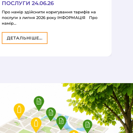
ПОСЛУГИ 24.06.26
ПОС
Про намір здійснити коригування тарифів на
ІНФО
послуги з липня 2026 року ІНФОРМАЦІЯ Про
кори
намір…
ДЕ
ДЕТАЛЬНІШЕ...