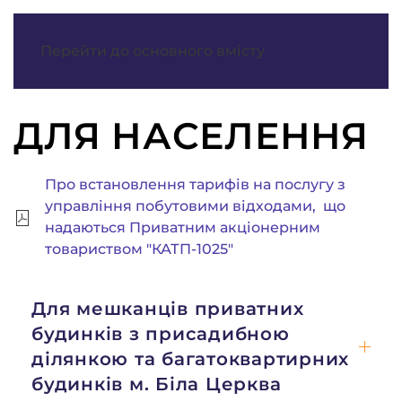
МЕНЮ
Перейти до основного вмісту
ДЛЯ НАСЕЛЕННЯ
Про встановлення тарифів на послугу з
управління побутовими відходами, що
надаються Приватним акціонерним
товариством "КАТП-1025"
Для мешканців приватних
будинків з присадибною
ділянкою та багатоквартирних
будинків м. Біла Церква